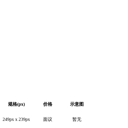
规格(px)
价格
示意图
249px x 239px
面议
暂无