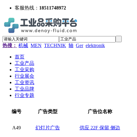
客服热线：
18511748972
热搜：
机械
MEN
TECHNIK
轴
Ger
elektronik
首页
工业产品
工业采购
行业展会
工业资讯
工业品牌
行业专题
编号
广告类型
广告位名称
A49
幻灯片广告
供应 22F 保留 侧边