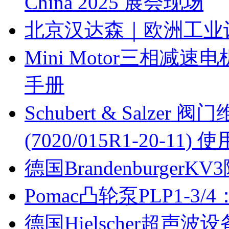
China 2025 展会现场
北京汉达森｜欧洲工业
Mini Motor三相减速
手册
Schubert & Salzer 
(7020/015R1-20-11
德国Brandenburge
Pomac凸轮泵PLP1-3
德国Hielscher超声波