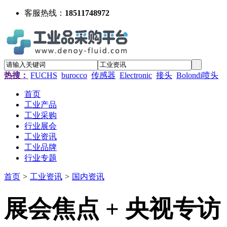
客服热线：
18511748972
热搜：
FUCHS
burocco
传感器
Electronic
接头
Bolondi喷头
首页
工业产品
工业采购
行业展会
工业资讯
工业品牌
行业专题
首页
>
工业资讯
>
国内资讯
展会焦点 + 央视专访