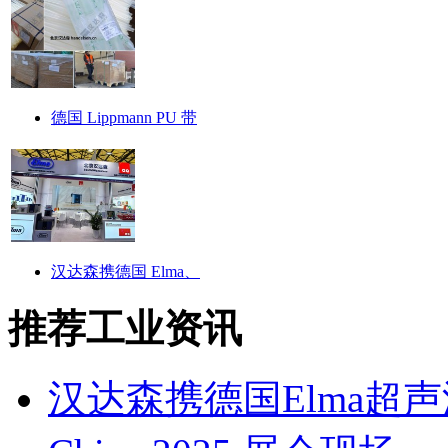
德国 Lippmann PU 带
汉达森携德国 Elma、
推荐工业资讯
汉达森携德国Elma超声波