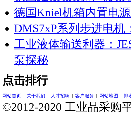
德国Kniel机箱内置电源
DMS7xP系列步进电
工业液体输送利器：JESSB
泵探秘
点击排行
网站首页
|
关于我们
|
人才招聘
|
客户服务
|
网站地图
|
排
©2012-2020 工业品采购平台 A