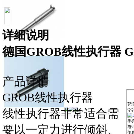
详细说明
德国GROB线性执行器 
产品详情
GROB线性执行器
郭
线性执行器非常适合需
QQ
手机
要以一定力进行倾斜、
电话
传真