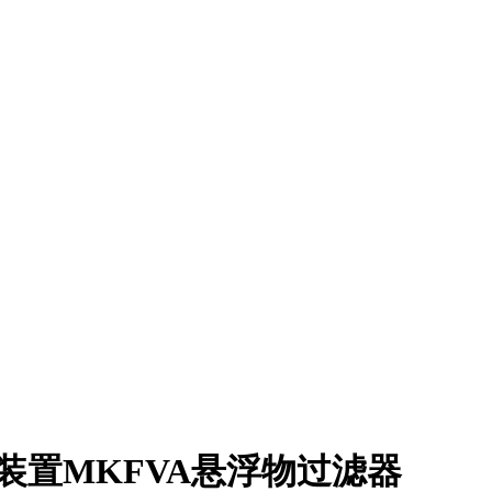
ik过滤装置MKFVA悬浮物过滤器