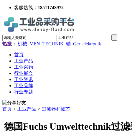
客服热线：
18511748972
热搜：
机械
MEN
TECHNIK
轴
Ger
elektronik
首页
工业产品
工业采购
行业展会
工业资讯
工业品牌
行业专题
首页
>
工业产品
>
过滤器和滤芯
德国Fuchs Umwelttechn