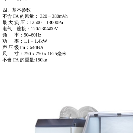
四、基本参数
不含 FA 的风量： 320 – 380m³/h
最 大 负 压：12500 – 13000Pa
电气、连接：120/230/400V
频 率：50–60Hz
功 率：1,1 – 1,4kW
声 压 级1m：64dBA
尺 寸：750 x 750 x 1625毫米
不含 FA 的重量:150kg