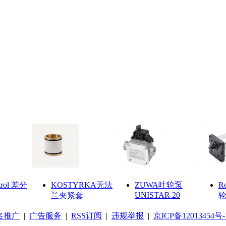
trol 差分
KOSTYRKA无法
ZUWA叶轮泵
R
UNISTAR 20
兰夹紧套
轮
名推广
|
广告服务
|
RSS订阅
|
违规举报
|
京ICP备12013454号-