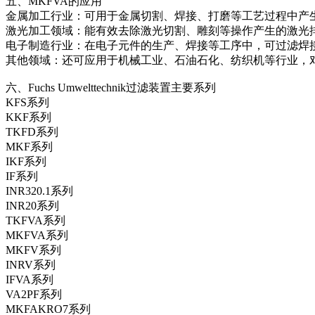
五、MKFVA的应用
金属加工行业：可用于金属切割、焊接、打磨等工艺过程中产
激光加工领域：能有效去除激光切割、雕刻等操作产生的激光
电子制造行业：在电子元件的生产、焊接等工序中，可过滤焊
其他领域：还可应用于机械工业、石油石化、纺织机等行业，
六、Fuchs Umwelttechnik过滤装置主要系列
KFS系列
KKF系列
TKFD系列
MKF系列
IKF系列
IF系列
INR320.1系列
INR20系列
TKFVA系列
MKFVA系列
MKFV系列
INRV系列
IFVA系列
VA2PF系列
MKFAKRO7系列