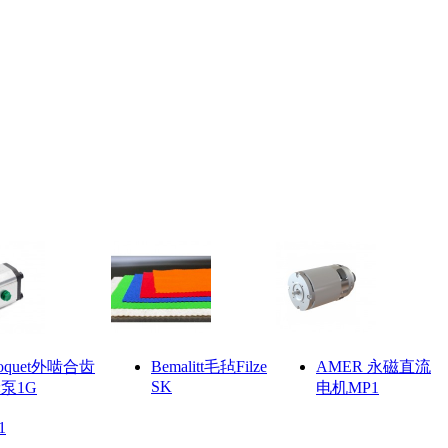
oquet外啮合齿
Bemalitt毛毡Filze
AMER 永磁直流
SK
泵1G
电机MP1
1