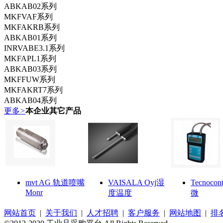
ABKAB02系列
MKFVAF系列
MKFAKRB系列
ABKAB01系列
INRVABE3.1系列
MKFAPL1系列
ABKAB03系列
MKFFUW系列
MKFAKRT7系列
ABKAB04系列
更多
>
本企业其它产品
mvt AG 轨道喷嘴
VAISALA Oyj湿
Tecnocon
Monr
度温度
微
网站首页
|
关于我们
|
人才招聘
|
客户服务
|
网站地图
|
排