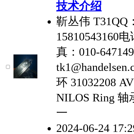
技术介绍
靳丛伟 T31QQ：
15810543160电
真：010-64714
tk1@handelse
环 3103220
NILOS Ring 
一
2024-06-24 17: