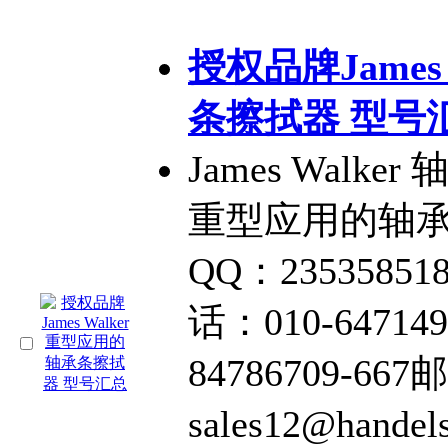
授权品牌James
条擦拭器 型号
James Wal
重型应用的轴承
QQ：23535851
话：010-64714
84786709-66
sales12@hand