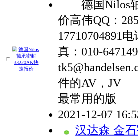
德国Nilos轴
价高伟QQ：285
17710704891电
真：010-64714
tk5@hande
件的AV，JV
最常用的版
2021-12-07 16:
汉达森 金石