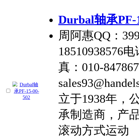
Durbal轴承PF-1
周阿惠QQ：399
18510938576电
真：010-84786
sales93@hand
立于1938年，
承制造商，产
滚动方式运动