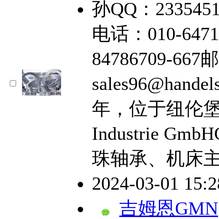
孙QQ：2335451
电话：010-6471
84786709-66
sales96@hand
年，位于纽伦堡，GM
Industrie G
珠轴承、机床
2024-03-01 15:
吉姆恩GMN