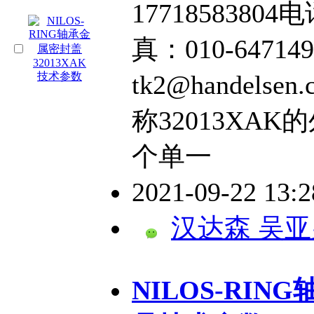
17718583804电
真：010-64714
tk2@handel
称32013XAK
个单一
2021-09-22 13:
汉达森 吴亚
NILOS-RIN