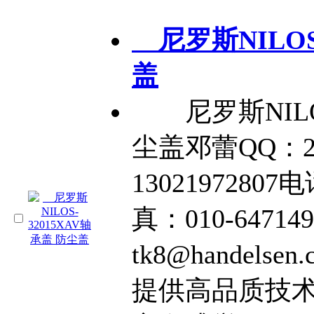
尼罗斯NILOS-
盖
尼罗斯NILOS
尘盖邓蕾QQ：21
13021972807电
真：010-64714
tk8@handel
提供高品质技