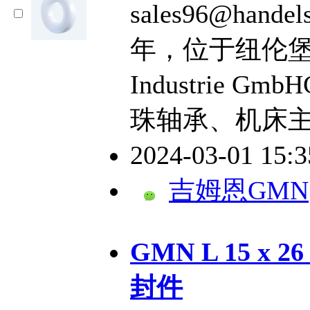
sales96@hand
年，位于纽伦堡，GM
Industrie G
珠轴承、机床
2024-03-01 15:
吉姆恩GMN
GMN L 15 x 
封件