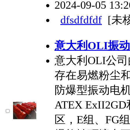
2024-09-05 13:
dfsdfdfdf
[未
意大利OLI振动
意大利OLI公司
存在易燃粉尘
防爆型振动电
ATEX ExII2
区，E组、FG