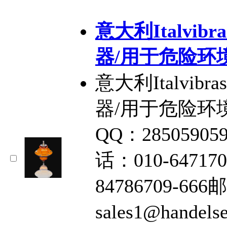
意大利Italvibr
器/用于危险环
意大利Italvibr
器/用于危险环
QQ：28505905
话：010-64717
84786709-66
sales1@hand