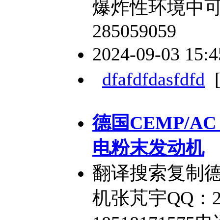
爆炸性环境中可
285059059
2024-09-03 15:
dfafdfdasfdfd
德国CEMP/AC 
电粉末发动机
翻译搜索复制德国
机张芃宇QQ：28