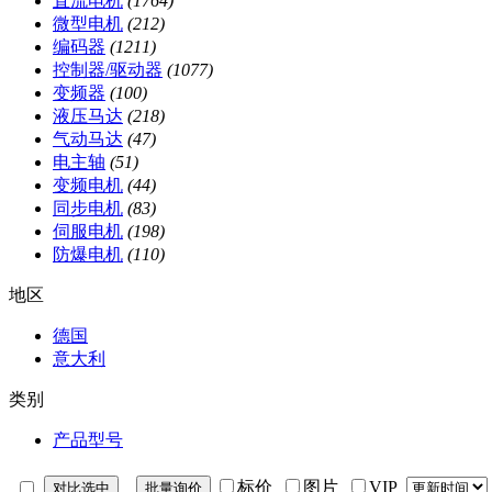
直流电机
(1764)
微型电机
(212)
编码器
(1211)
控制器/驱动器
(1077)
变频器
(100)
液压马达
(218)
气动马达
(47)
电主轴
(51)
变频电机
(44)
同步电机
(83)
伺服电机
(198)
防爆电机
(110)
地区
德国
意大利
类别
产品型号
标价
图片
VIP