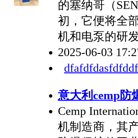
的塞纳哥（SE
初，它便将全
机和电泵的研
2025-06-03 17:
dfafdfdasfdfddf
意大利cemp防爆
Cemp Intern
机制造商，其