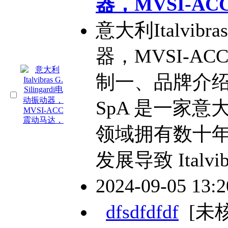
器，MVSI-A
意大利Italvibra
器，MVSI-A
制一、品牌介绍Italv
SpA 是一家
领域拥有数十
发展导致 Italvib
2024-09-05 13:
dfsdfdfdf
[未