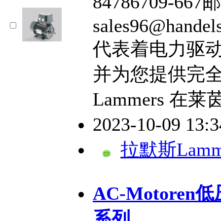
84786709-66
sales96@handel
代表着电力驱
并为您提供完
Lammers 在
2023-10-09 13:
拉默斯Lamm
AC-Motore
系列