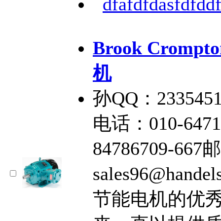
dfafdfdasfdfddf
Brook Crom
机
孙QQ：2335451
电话：010-6471
84786709-66
sales96@handel
节能电机的优