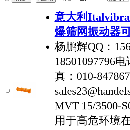
意大利Italvibra
爆筛网振动器
杨鹏辉QQ：156
18501097796电
真：010-84786
sales23@handel
MVT 15/350
用于高危环境