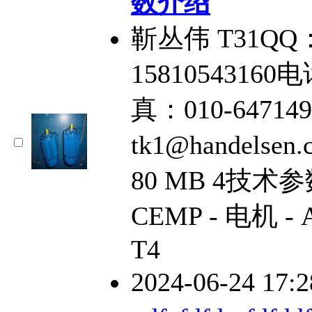
数介绍
靳丛伟 T31QQ：
15810543160电
真：010-64714
tk1@handelsen
80 MB 4技
CEMP - 电机 - AT
T4
2024-06-24 17: