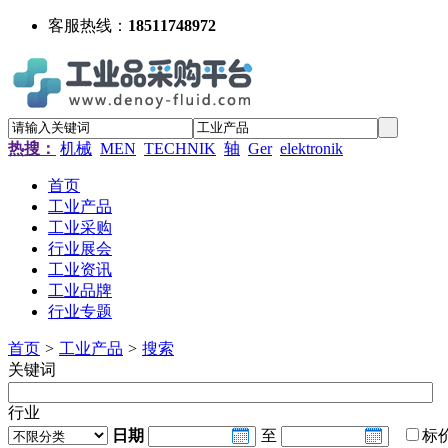
客服热线：
18511748972
热搜：
机械
MEN
TECHNIK
轴
Ger
elektronik
首页
工业产品
工业采购
行业展会
工业资讯
工业品牌
行业专题
首页
>
工业产品
>
搜索
关键词
行业
日期
至
标