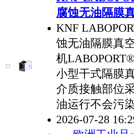
腐蚀无油隔膜
KNF LABOPOR
蚀无油隔膜真空泵
机LABOPORT®
小型干式隔膜
介质接触部位
油运行不会污
2026-07-28 16: