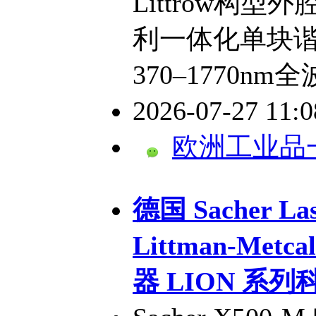
Littrow构
利一体化单块
370–1770
2026-07-27 11:
欧洲工业品
德国 Sacher La
Littman-Me
器 LION 系