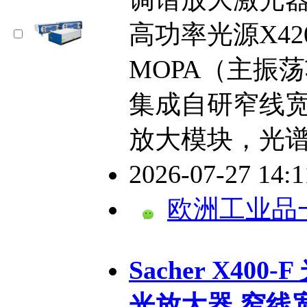
高功率光源X420
MOPA（主振
集成自研窄线宽
放大模块，光谱覆
2026-07-27 14:
欧洲工业品
​Sacher X4
光放大器 窄线