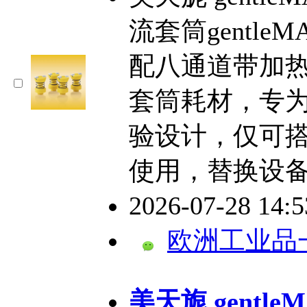
流套筒gentl
配八通道带加
套筒耗材，专
验设计，仅可搭配
使用，替换设
2026-07-28 14:
欧洲工业品
美天旎 gentl