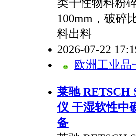
类干性物料粉
100mm，破碎
料出料
2026-07-22 17:
欧洲工业品
​莱驰 RETSCH
仪 干湿软性中
备