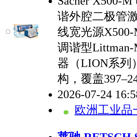
Sacher X500-
谐外腔二极管激
线宽光源X500-
调谐型Littman
器（LION系
构，覆盖397–2
2026-07-24 16:
欧洲工业品
​莱驰 RETSC