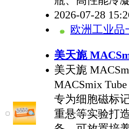
2026-07-28 15:
欧洲工业品
美天旎 MACS
美天旎 MACS
MACSmix Tube
专为细胞磁标
重悬等实验打
备，可放置培养