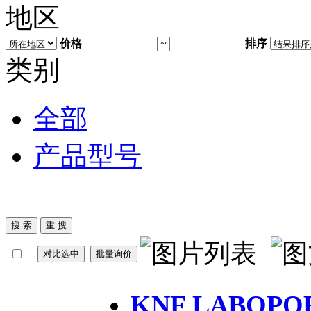
地区
价格
~
排序
类别
全部
产品型号
​KNF LABOPO