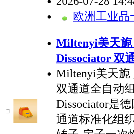
2026-07-28 14:
欧洲工业品
​Miltenyi美天旎
Dissociat
Miltenyi美天旎 g
双通道全自动组织
Dissociator
通道标准化组