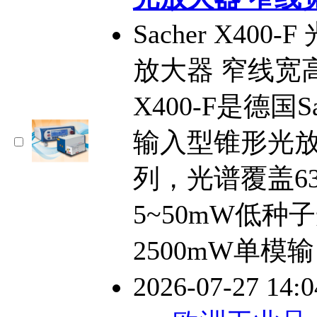
Sacher X4
放大器 窄线宽
X400-F是德国
输入型锥形光放大
列，光谱覆盖633
5~50mW低
2500mW单模输
2026-07-27 14: