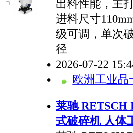
出料性能，主
进料尺寸110m
级可调，单次破
径
2026-07-22 15:
欧洲工业品
​莱驰 RETSCH
式破碎机 人体