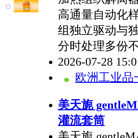
高通量自动化样
组独立驱动与
分时处理多份
2026-07-28 15:
欧洲工业品
​美天旎 gentleMA
灌流套筒
美天旎 gentleMAC