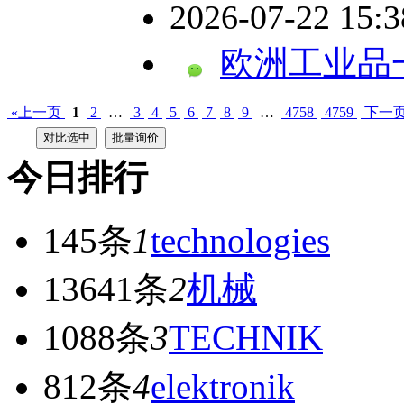
2026-07-22 15:
欧洲工业品
«上一页
1
2
…
3
4
5
6
7
8
9
…
4758
4759
下一页
今日排行
145条
1
technologies
13641条
2
机械
1088条
3
TECHNIK
812条
4
elektronik