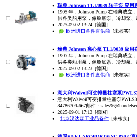
瑞典 Johnson TL1/0039 转子泵
1905 年，Johnson Pum
供各类船用泵，像舱底泵、冷却泵、
2025-09-02 13:24
[德国]
欧洲进口备件直供商
[未核实]
瑞典 Johnson 离心泵 TL1/0039
1905 年，Johnson Pum
供各类船用泵，像舱底泵、冷却泵、
2025-09-02 13:23
[德国]
欧洲进口备件直供商
[未核实]
意大利Walvoil可变排量柱塞泵PW
意大利Walvoil可变排量柱塞泵PWLS3适
84786709-667邮件：sales96@han
2025-09-01 17:13
[德国]
北京汉达森工业品备件
[未核实]
德国KNF LABOPORT® SC 82