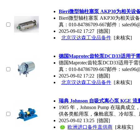
Bieri微型轴柱塞泵 AKP30为相
Bieri微型轴柱塞泵 AKP30为相关设备
真：010-84786709-667邮件：sales96
2025-09-02 17:27
[德国]
北京汉达森工业品备件
[未核实]
德国Maprotec齿轮泵DCD33适
德国Maprotec齿轮泵DCD33适用于需
真：010-84786709-667邮件：sales9
2025-09-02 17:22
[德国]
北京汉达森工业品备件
[未核实]
瑞典 Johnson 自吸式离心泵 KGE
1905 年，Johnson Pum
供各类船用泵，像舱底泵、冷却泵、
2025-09-02 13:25
[德国]
欧洲进口备件直供商
[未核实]