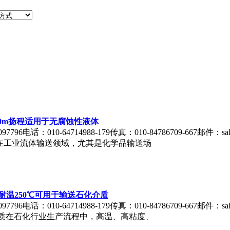
L 60m扬程适用于无腐蚀性液体
796电话：010-64714988-179传真：010-84786709-667邮件：sale
液体在工业流体输送领域，尤其是化学品输送场
095耐温250℃可用于输送石化介质
796电话：010-64714988-179传真：010-84786709-667邮件：sale
化介质在石化行业生产流程中，高温、高粘度、