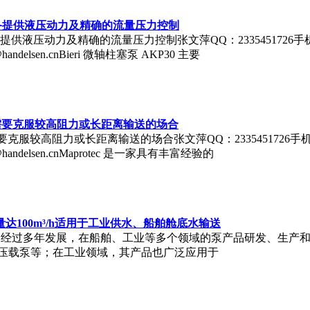
关设备提供液压动力及精确的流量压力控制
提供液压动力及精确的流量压力控制张文萍QQ：2335451726手机：1851
@handelsen.cnBieri 微轴柱塞泵 AKP30 主要
用于需要克服较高阻力或长距离输送的场合
要克服较高阻力或长距离输送的场合张文萍QQ：2335451726手机：18510
6@handelsen.cnMaprotec 是一家具有丰富经验的
 流量达100m³/h适用于工业供水、船舶舱底水输送
p 在瑞典成立，经过多年发展，在船舶、工业等多个领域的泵产品研发、
压载泵等；在工业领域，其产品也广泛应用于