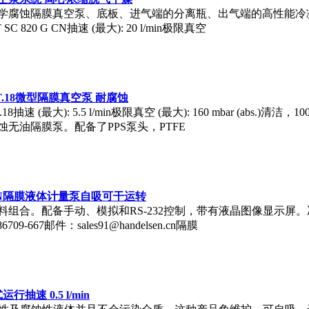
学腐蚀隔膜真空泵、底板、进气端的分离瓶、出气端的高性能冷
20 G CN抽速 (最大): 20 l/min极限真空
2 KT.18微型隔膜真空泵 耐腐蚀
18抽速 (最大): 5.5 l/min极限真空 (最大): 160 mbar (a
无油隔膜泵。配备了PPS泵头，PTFE
 G CN隔膜液体计量泵自吸可干运转
。配备手动、模拟和RS-232控制，带有液晶图像显示屏。冯海艳QQ：
6709-667邮件：sales91@handelsen.cn隔膜
行抽速 0.5 l/min