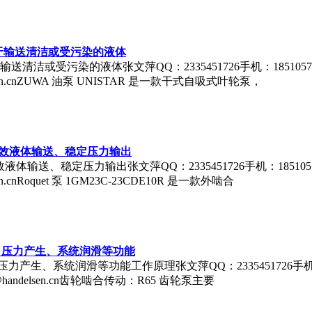
适用于输送清洁或受污染的液体
输送清洁或受污染的液体张文萍QQ：2335451726手机：18510570918
ndelsen.cnZUWA 油泵 UNISTAR 是一款干式自吸式叶轮泵，
以高效液体输送、稳定压力输出
体输送、稳定压力输出张文萍QQ：2335451726手机：18510570918
lsen.cnRoquet 泵 1GM23C-23CDE10R 是一款外啮合
输送、压力产生、系统润滑等功能
压力产生、系统润滑等功能工作原理张文萍QQ：2335451726手机：1851
96@handelsen.cn齿轮啮合传动：R65 齿轮泵主要