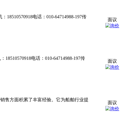
0570918电话：010-64714988-197传
面议
570918电话：010-64714988-197传
面议
生产和销售方面积累了丰富经验。它为船舶行业提
面议