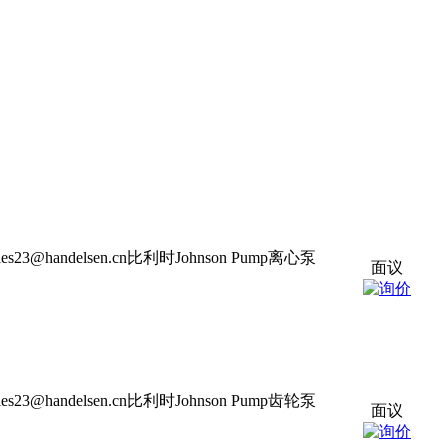
s23@handelsen.cn比利时Johnson Pump离心泵
面议
s23@handelsen.cn比利时Johnson Pump齿轮泵
面议