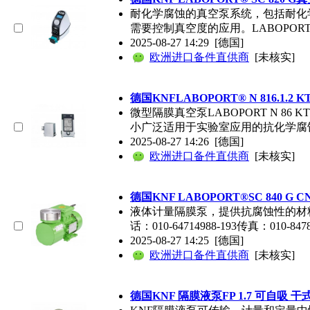
耐化学腐蚀的真空泵系统，包括耐化
需要控制真空度的应用。LABOPORT SC 8
2025-08-27 14:29
[德国]
欧洲进口备件直供商
[未核实]
德国KNFLABOPORT® N 816.1.
微型隔膜真空泵LABOPORT N 86 KT.
小广泛适用于实验室应用的抗化学腐蚀
2025-08-27 14:26
[德国]
欧洲进口备件直供商
[未核实]
德国KNF LABOPORT®SC 840
液体计量隔膜泵，提供抗腐蚀性的材料组合
话：010-64714988-193传真：010-8478
2025-08-27 14:25
[德国]
欧洲进口备件直供商
[未核实]
德国KNF 隔膜液泵FP 1.7 可自吸 干式运