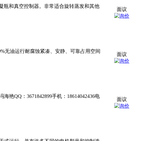
凝瓶和真空控制器。非常适合旋转蒸发和其他
面议
bs.)清洁，100%无油运行耐腐蚀紧凑、安静、可靠占用空间
面议
3671842899手机：18614042436电
面议