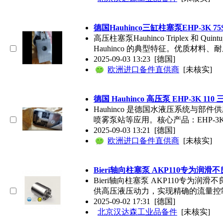
德国Hauhinco三缸柱塞泵EHP-3K
高压柱塞泵Hauhinco Triple
Hauhinco 的典型特征。优质材
2025-09-03 13:23
[德国]
欧洲进口备件直供商
[未核实]
德国 Hauhinco 高压泵 EHP-3K 
Hauhinco 是德国水液压系统与部
喷雾泵站等应用。核心产品：EHP-3
2025-09-03 13:21
[德国]
欧洲进口备件直供商
[未核实]
Bieri轴向柱塞泵 AKP110专为润
Bieri轴向柱塞泵 AKP110专为
供高压液压动力，实现精确的流量控
2025-09-02 17:31
[德国]
北京汉达森工业品备件
[未核实]