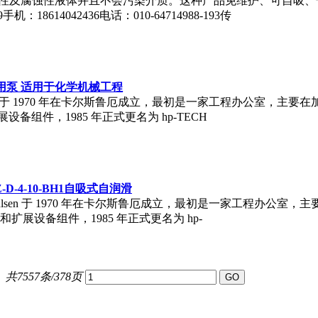
中性及腐蚀性液体并且不会污染介质。这种产品免维护、可自吸
：18614042436电话：010-64714988-193传
和专用泵 适用于化学机械工程
g Paulsen 于 1970 年在卡尔斯鲁厄成立，最初是一家工程办公室
组件，1985 年正式更名为 hp-TECH
-D-4-10-BH1自吸式自润滑
twig Paulsen 于 1970 年在卡尔斯鲁厄成立，最初是一家工程
扩展设备组件，1985 年正式更名为 hp-
共7557条/378页