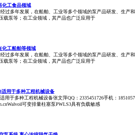
 应用再化工食品领域
p 在瑞典成立，经过多年发展，在船舶、工业等多个领域的泵产品研发、
压载泵等；在工业领域，其产品也广泛应用于
 应用在化工船舶等领域
p 在瑞典成立，经过多年发展，在船舶、工业等多个领域的泵产品研发、
压载泵等；在工业领域，其产品也广泛应用于
LS3适用于多种工程机械设备
用于多种工程机械设备张文萍QQ：2335451726手机：18510570918
delsen.cnWalvoil可变排量柱塞泵PWLS3具有负载敏感
0 G真空泵系统 离心浓缩脱气干燥