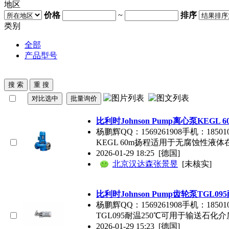
地区
价格
~
排序
类别
全部
产品型号
比利时Johnson Pump离心泵KEG
杨鹏辉QQ：1569261908手机：18501097
KEGL 60m扬程适用于无腐蚀性
2026-01-29 18:25
[德国]
北京汉达森张景昱
[未核实]
比利时Johnson Pump齿轮泵TGL
杨鹏辉QQ：1569261908手机：18501097
TGL095耐温250℃可用于输送石
2026-01-29 15:23
[德国]