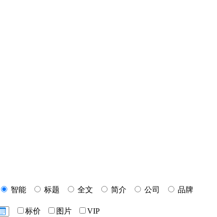
智能
标题
全文
简介
公司
品牌
标价
图片
VIP