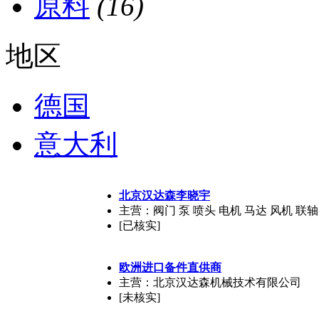
原料
(16)
地区
德国
意大利
北京汉达森李晓宇
主营：阀门 泵 喷头 电机 马达 风机 
[已核实]
欧洲进口备件直供商
主营：北京汉达森机械技术有限公司
[未核实]