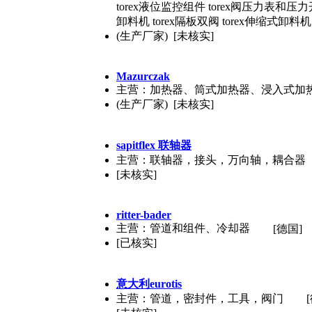
torex液位监控组件 torex阀压力表和压力开关
卸料机 torex隔板双阀 torex伸缩式卸料机
(生产厂家) [未核实]
Mazurczak
主营：加热器、筒式加热器、浸入式加
(生产厂家) [未核实]
sapitflex 联轴器
主营：联轴器，接头，万向轴，耦合器
[未核实]
ritter-bader
主营：管道和组件、冷却器
[德国]
[已核实]
意大利eurotis
主营：管道，密封件，工具，阀门