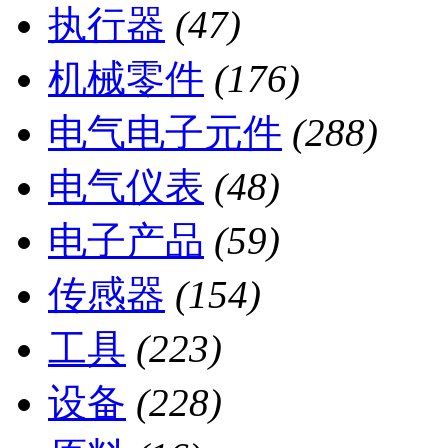
执行器
(47)
机械零件
(176)
电气电子元件
(288)
电气仪表
(48)
电子产品
(59)
传感器
(154)
工具
(223)
设备
(228)