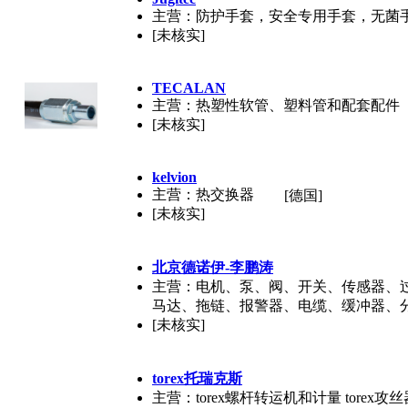
主营：防护手套，安全专用手套，无菌
[未核实]
TECALAN
主营：热塑性软管、塑料管和配套配件
[未核实]
kelvion
主营：热交换器
[德国]
[未核实]
北京德诺伊-李鹏涛
主营：电机、泵、阀、开关、传感器、
马达、拖链、报警器、电缆、缓冲器、
[未核实]
torex托瑞克斯
主营：torex螺杆转运机和计量 torex攻丝器 