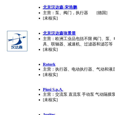
北京汉达森-宋浩鹏
主营：泵、阀门，执行器
[德国]
[未核实]
北京汉达森张景昱
主营：欧洲工业品包括不限 阀门、泵
具、联轴器、减速机、过滤器和滤芯等
[未核实]
Rotork
主营：执行器、电动执行器、气动和液
[未核实]
Piusi S.p.A.
主营：交流泵 直流泵 手动泵 气动隔膜泵
[未核实]
Jugitec