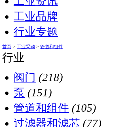
工业资讯
工业品牌
行业专题
首页
>
工业采购
>
管道和组件
行业
阀门
(218)
泵
(151)
管道和组件
(105)
过滤器和滤芯
(77)