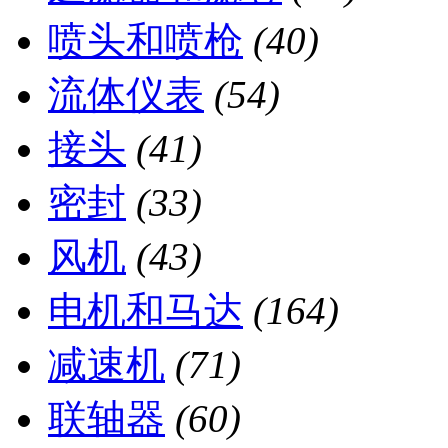
喷头和喷枪
(40)
流体仪表
(54)
接头
(41)
密封
(33)
风机
(43)
电机和马达
(164)
减速机
(71)
联轴器
(60)