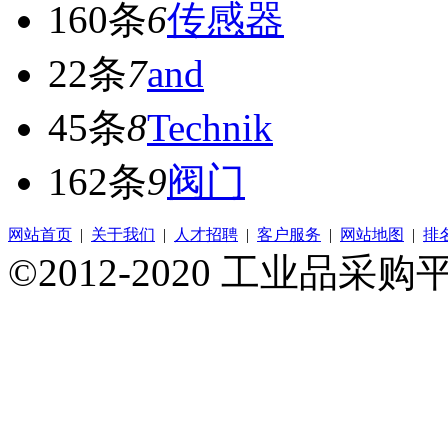
160条
6
传感器
22条
7
and
45条
8
Technik
162条
9
阀门
网站首页
|
关于我们
|
人才招聘
|
客户服务
|
网站地图
|
排
©2012-2020 工业品采购平台 A