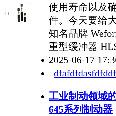
使用寿命以及
件。今天要给
知名品牌 Wef
重型缓冲器 HLS 6
2025-06-17 17:
dfafdfdasfdfddf
工业制动领域的“
645系列制动器