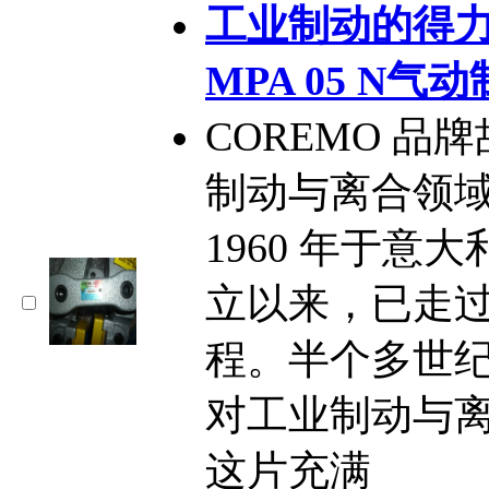
工业制动的得力
MPA 05 N气
COREMO 品
制动与离合领
1960 年于意大
立以来，已走
程。半个多世纪
对工业制动与
这片充满