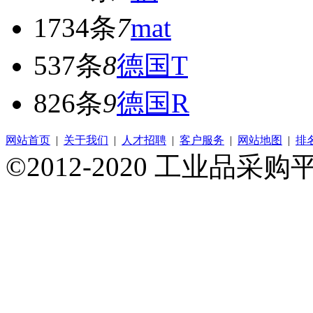
1734条
7
mat
537条
8
德国T
826条
9
德国R
网站首页
|
关于我们
|
人才招聘
|
客户服务
|
网站地图
|
排
©2012-2020 工业品采购平台 A