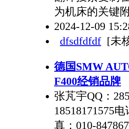
为机床的关键
2024-12-09 15:
dfsdfdfdf
[未
德国SMW AU
F400经销品牌
张芃宇QQ：285
18518171575电
真：010-84786