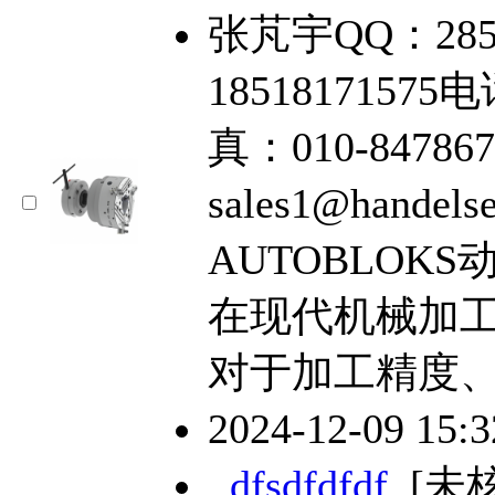
张芃宇QQ：285
18518171575电
真：010-84786
sales1@hande
AUTOBLOKS
在现代机械加
对于加工精度
2024-12-09 15:
dfsdfdfdf
[未