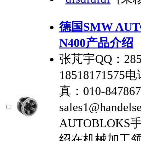
德国SMW AU
N400产品介绍
张芃宇QQ：285
18518171575电
真：010-84786
sales1@hande
AUTOBLOKS
绍在机械加工