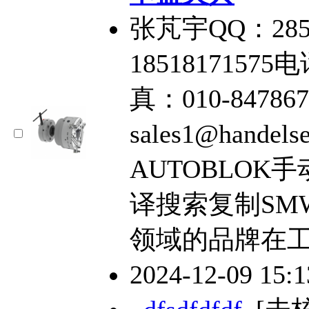
张芃宇QQ：285
18518171575电
真：010-84786
sales1@hande
AUTOBLOK
译搜索复制SMW-
领域的品牌在
2024-12-09 15: