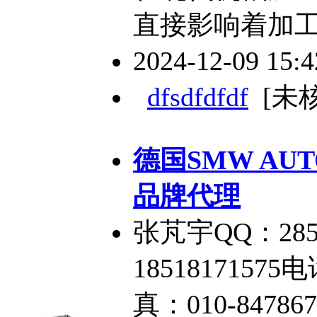
直接影响着加
2024-12-09 15:
dfsdfdfdf
[未
德国SMW AUT
品牌代理
张芃宇QQ：285
18518171575电
真：010-84786