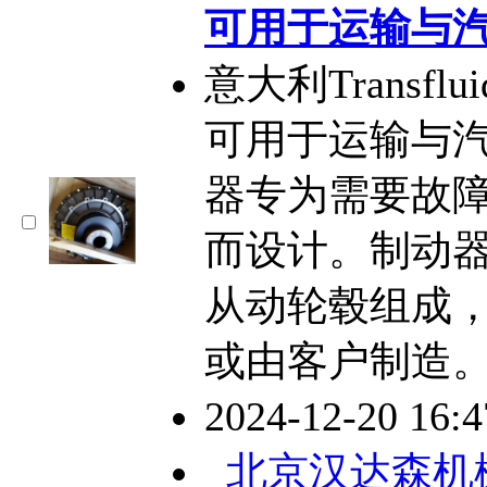
可用于运输与
意大利Transf
可用于运输与汽
器专为需要故
而设计。制动
从动轮毂组成
或由客户制造。
2024-12-20 16:
北京汉达森机