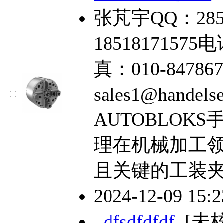
张芃宇QQ：285
18518171575电
真：010-84786
sales1@hande
AUTOBLOKS
理在机械加工
且关键的工装
2024-12-09 15:
dfsdfdfdf
[未