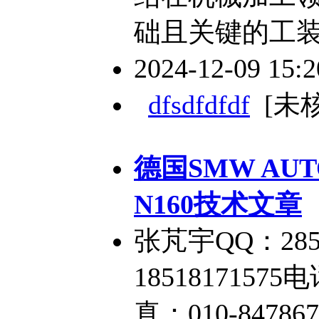
础且关键的工
2024-12-09 15:
dfsdfdfdf
[未
德国SMW AU
N160技术文章
张芃宇QQ：285
18518171575电
真：010-84786