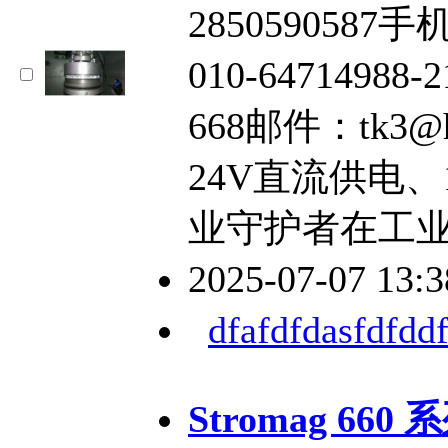
2850590587手
010-64714988
668邮件：tk3@
24V直流供电
业守护者在工
2025-07-07 13:
dfafdfdasfdfddf
Stromag 6