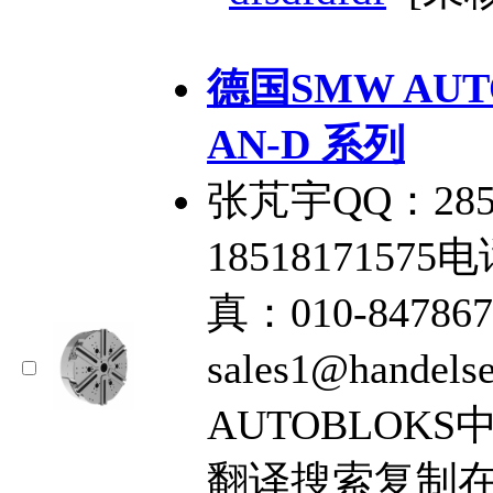
德国SMW AU
AN-D 系列
张芃宇QQ：285
18518171575电
真：010-84786
sales1@hande
AUTOBLOKS
翻译搜索复制