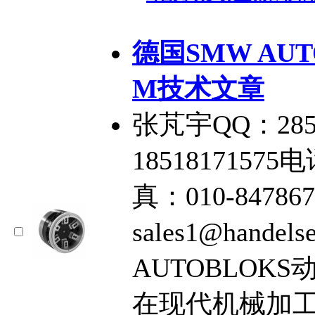
德国SMW AUT
M技术文章
张芃宇QQ：285
18518171575电
真：010-84786
sales1@hande
AUTOBLOK
在现代机械加