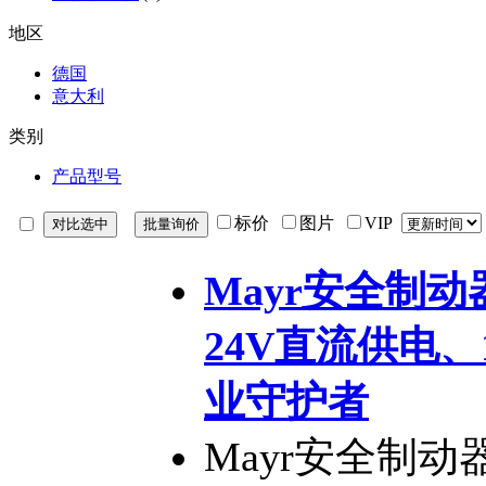
地区
德国
意大利
类别
产品型号
标价
图片
VIP
Mayr安全制动器
24V直流供电
业守护者
Mayr安全制动器