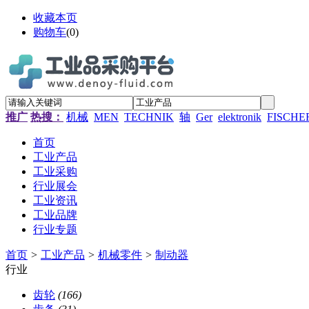
收藏本页
购物车
(
0
)
推广
热搜：
机械
MEN
TECHNIK
轴
Ger
elektronik
FISCHE
首页
工业产品
工业采购
行业展会
工业资讯
工业品牌
行业专题
首页
>
工业产品
>
机械零件
>
制动器
行业
齿轮
(166)