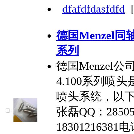
dfafdfdasfdfd
德国Menzel同轴
系列
德国Menzel公司
4.100系列
喷头系统，以
张磊QQ：2850
18301216381电