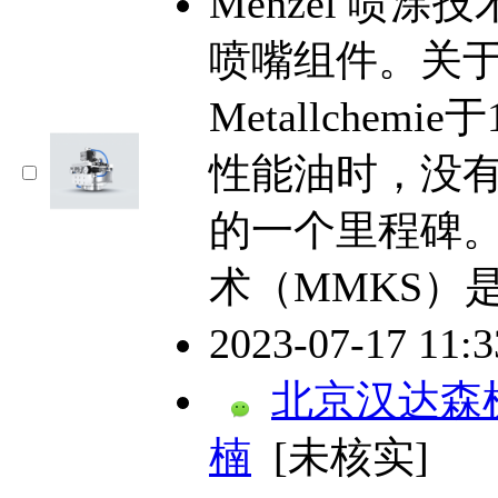
Menzel 喷
喷嘴组件。关于我
Metallchem
性能油时，没
的一个里程碑
术（MMKS）
2023-07-17 11:
北京汉达森
楠
[未核实]