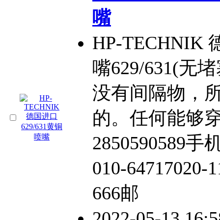
嘴
HP-TECHNIK
嘴629/631(无
没有间隔物，
的。任何能够穿
2850590589手
010-64717020
666邮
2022-05-13 16: