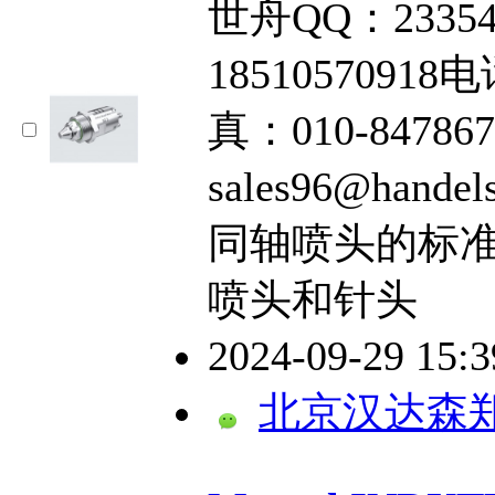
世舟QQ：2335
18510570918电
真：010-84786
sales96@hand
同轴喷头的标
喷头和针头
2024-09-29 15:
北京汉达森