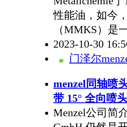
Metallchem
性能油，如今
（MMKS）是
2023-10-30 16:
门泽尔menze
menzel同轴喷头M
带 15° 全向喷
Menzel公司简介Me
GmbH 仍然