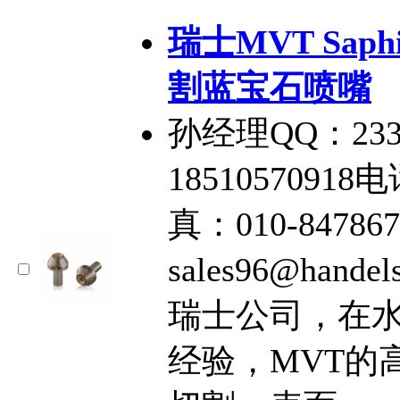
瑞士MVT Saph
割蓝宝石喷嘴
孙经理QQ：233
18510570918电
真：010-84786
sales96@han
瑞士公司，在
经验，MVT的