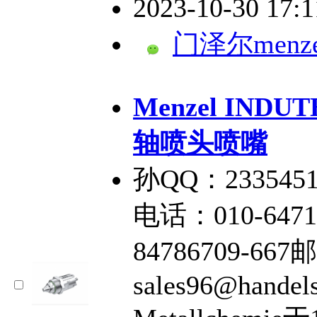
2023-10-30 17:
门泽尔menze
Menzel INDU
轴喷头喷嘴
孙QQ：2335451
电话：010-6471
84786709-66
sales96@handel