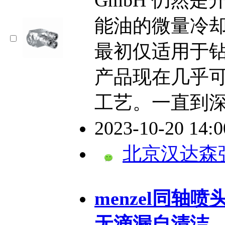
能油的微量冷
最初仅适用于
产品现在几乎
工艺。一直到
2023-10-20 14:
北京汉达森
menzel同轴喷头 
无滴漏自清洁