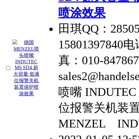
喷涂效果
田琪QQ：2850
15801397840电
真：010-84786
sales2@hand
喷嘴 INDUTEC
位报警关机装
MENZEL IND