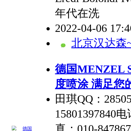
年代在洗
2022-04-06 17:
北京汉达森
德国MENZEL
度喷涂 满足您
田琪QQ：2850
15801397840电
真：010-84786