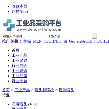
收藏本页
购物车
(
0
)
推广
热搜：
机械
MEN
TECHNIK
轴
Ger
elektronik
FISCHE
首页
工业产品
工业采购
行业展会
工业资讯
工业品牌
行业专题
首页
>
工业产品
>
喷头和喷枪
>
喷涂喷头
行业
润滑喷头
(187)