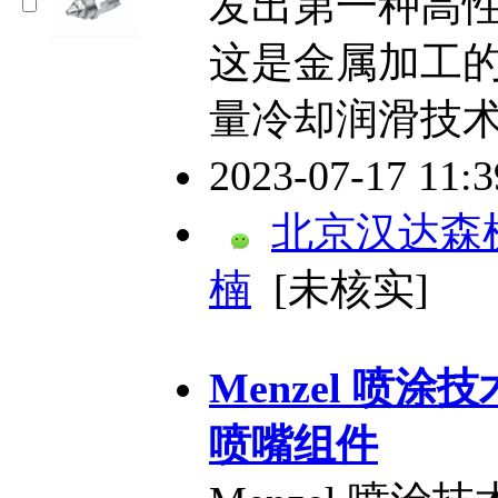
发出第一种高
这是金属加工
量冷却润滑技术
2023-07-17 11:
北京汉达森
楠
[未核实]
Menzel 喷
喷嘴组件