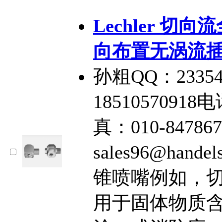
Lechler 切向
向布置无涡流
孙粗QQ：2335
18510570918电
真：010-84786
sales96@hande
锥喷嘴例如，
用于固体物质