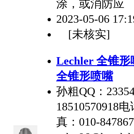
涂，或消防应
2023-05-06 17:
[未核实]
Lechler 全锥
全锥形喷嘴
孙粗QQ：2335
18510570918电
真：010-84786