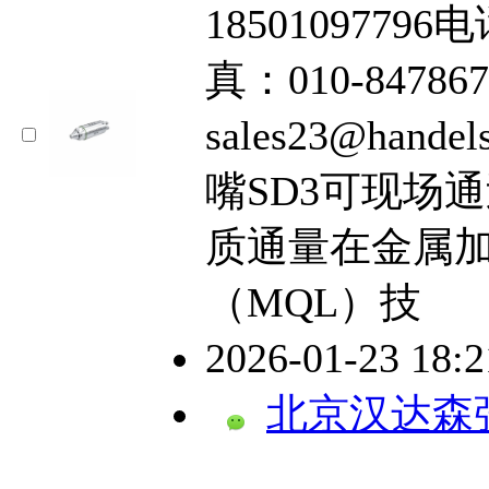
18501097796电
真：010-84786
sales23@hand
嘴SD3可现场
质通量在金属
（MQL）技
2026-01-23 18:
北京汉达森